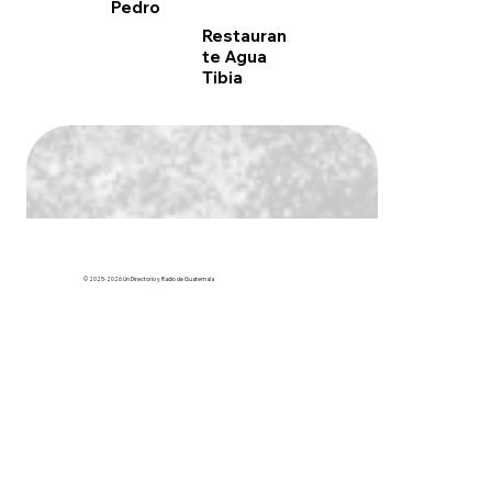
Pedro
Restauran
te Agua
Tibia
© 2025-2026 Un Directorio y Radio de Guatemala