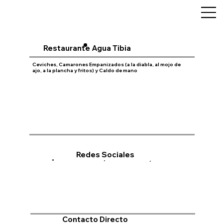
Restaurante Agua Tibia
Ceviches, Camarones Empanizados (a la diabla, al mojo de
ajo, a la plancha y fritos) y Caldo de mano
Redes Sociales
Contacto Directo