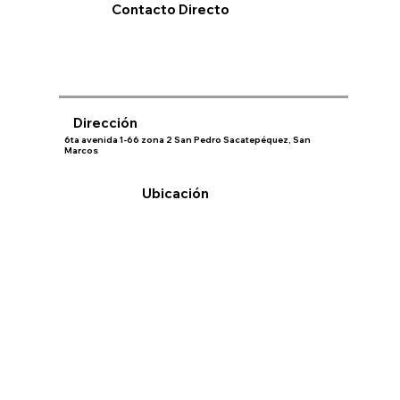
Contacto Directo
Dirección
6ta avenida 1-66 zona 2 San Pedro Sacatepéquez, San
Marcos
Ubicación