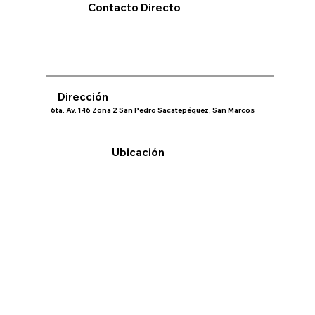
Contacto Directo
Dirección
6ta. Av. 1-16 Zona 2 San Pedro Sacatepéquez, San Marcos
Ubicación