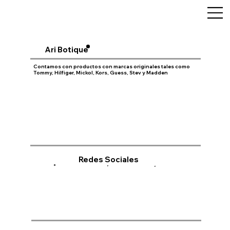
Ari Botique
Contamos con productos con marcas originales tales como
Tommy, Hilfiger, Mickol, Kors, Guess, Stev y Madden
Redes Sociales