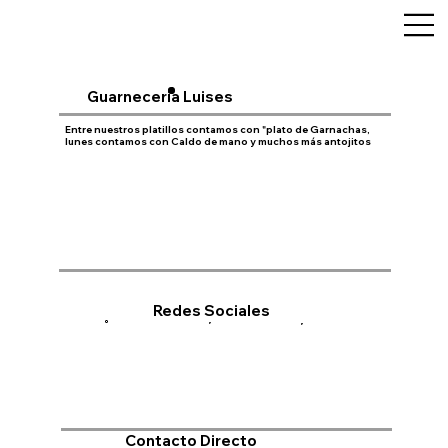
Guarnecería Luises
Entre nuestros platillos contamos con "plato de Garnachas,
lunes contamos con Caldo de mano y muchos más antojitos
Redes Sociales
Contacto Directo