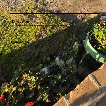
Dirección
Km. 262, Ruta a la Costa, Esquipulas Palo Gordo, Guatemala
Ubicación