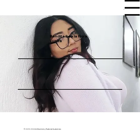
Menu
Bendita Sea la Hora
Lupita
© 2025-2026 Un Directorio y Radio de Guatemala